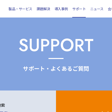
製品・サービス
課題解決
導入事例
サポート
ニュース
会
SUPPORT
サポート・よくあるご質問
検索