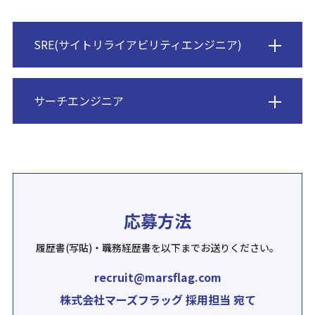
SRE(サイトリライアビリティエンジニア)
サーチエンジニア
応募方法
履歴書(写貼)・職務経歴書を以下までお送りください。
recruit@marsflag.com
株式会社マーズフラッグ 採用担当 宛て